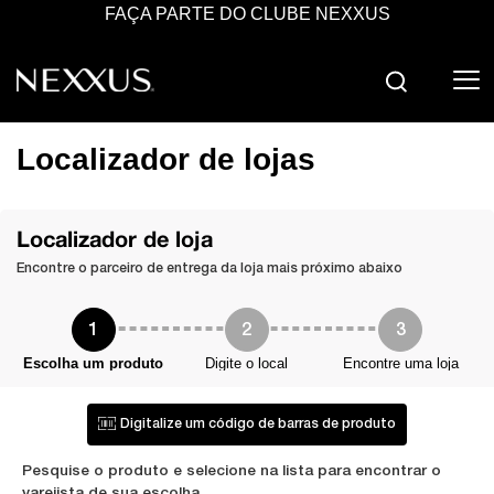
FAÇA PARTE DO CLUBE NEXXUS
PESQUISA
Localizador de lojas
Localizador de loja
Encontre o parceiro de entrega da loja mais próximo abaixo
1
2
3
Escolha um produto
Digite o local
Encontre uma loja
Digitalize um código de barras de produto
Pesquise o produto e selecione na lista para encontrar o
varejista de sua escolha