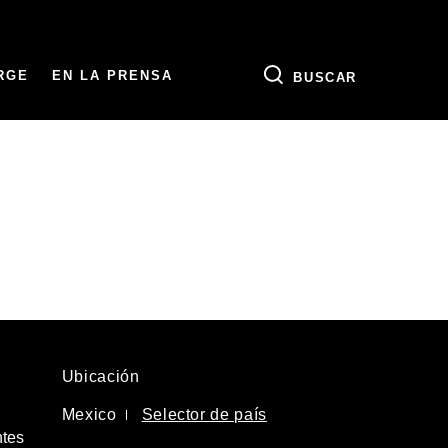
RGE
EN LA PRENSA
BUSCAR
Ubicación
Mexico
Selector de país
ntes