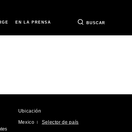
RGE
EN LA PRENSA
BUSCAR
Ubicación
Mexico
Selector de país
ntes