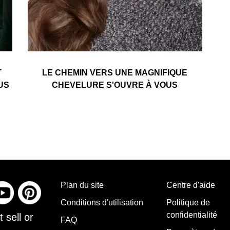
T
LE CHEMIN VERS UNE MAGNIFIQUE
XUS
CHEVELURE S'OUVRE À VOUS
Plan du site
Centre d'aide
Conditions d'utilisation
Politique de
confidentialité
 sell or
FAQ