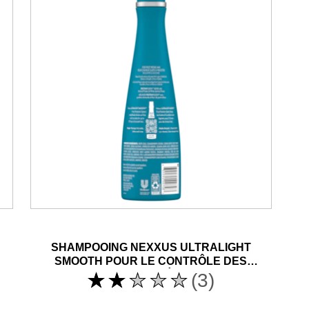
SHAMPOOING NEXXUS ULTRALIGHT
SMOOTH POUR LE CONTRÔLE DES
FRISOTTIS LÉGERS
La
(3)
note