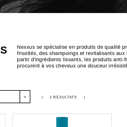
ÉS
Nexxus se spécialise en produits de qualité 
frisottés, des shampoings et revitalisants a
partir d'ingrédients lissants, les produits anti
procurent à vos cheveux une douceur irrésisti
(
2 RÉSULTATS
)