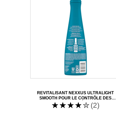
REVITALISANT NEXXUS ULTRALIGHT
SMOOTH POUR LE CONTRÔLE DES
FRISOTTIS LÉGERS
La
(2)
note