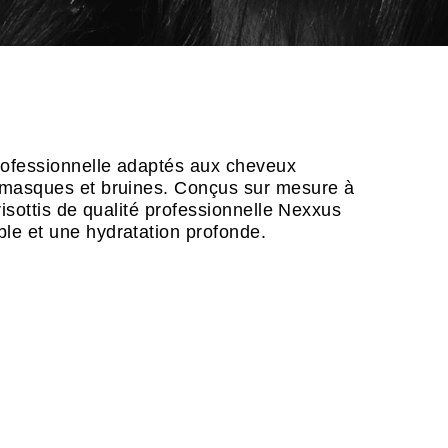
professionnelle adaptés aux cheveux
ux masques et bruines. Conçus sur mesure à
-frisottis de qualité professionnelle Nexxus
ble et une hydratation profonde.