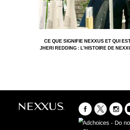
CE QUE SIGNIFIE NEXXUS ET QUI ES
JHERI REDDING : L'HISTOIRE DE NEX
Adchoices - Do not