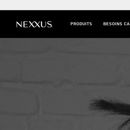
PRODUITS
BESOINS CA
Skip to content