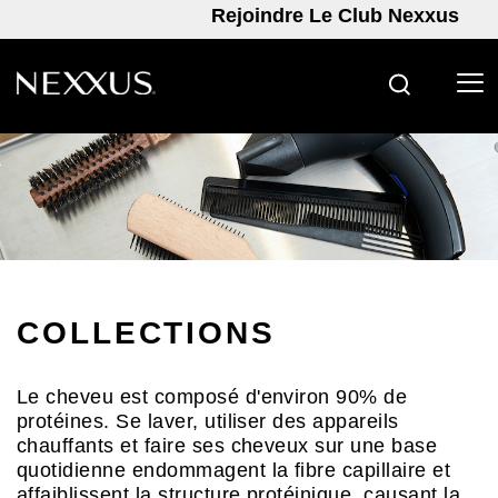
Rejoindre Le Club Nexxus
RECHERC
Skip to content
COLLECTIONS
Le cheveu est composé d'environ 90% de
protéines. Se laver, utiliser des appareils
chauffants et faire ses cheveux sur une base
quotidienne endommagent la fibre capillaire et
affaiblissent la structure protéinique, causant la