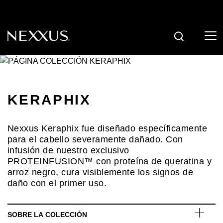
BUSCAR
Skip to content
KERAPHIX
Nexxus Keraphix fue diseñado específicamente
para el cabello severamente dañado. Con
infusión de nuestro exclusivo
PROTEINFUSION™ con proteína de queratina y
arroz negro, cura visiblemente los signos de
daño con el primer uso.
SOBRE LA COLECCIÓN